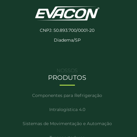
CNPJ: 50.893.700/0001-20
Diadema/SP
NOSSOS
PRODUTOS
Componentes para Refrigeração
Intralogística 4.0
Sistemas de Movimentação e Automação