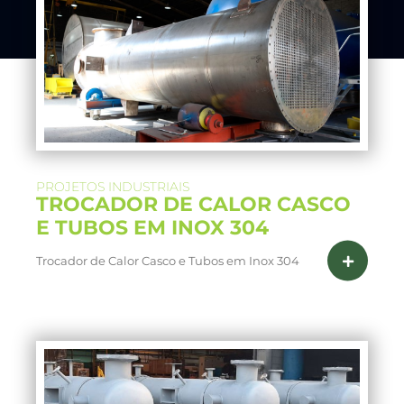
PROJETOS INDUSTRIAIS
TROCADOR DE CALOR CASCO
E TUBOS EM INOX 304
Trocador de Calor Casco e Tubos em Inox 304