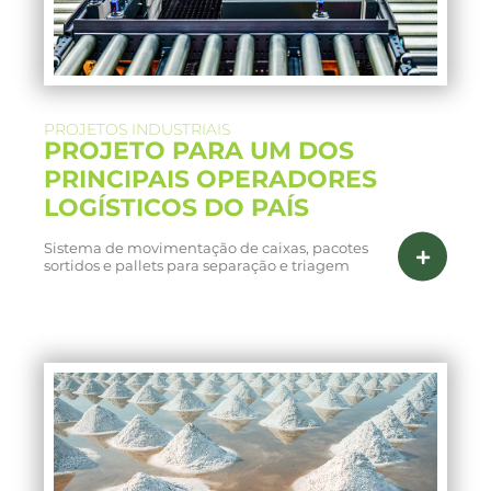
PROJETOS INDUSTRIAIS
PROJETO PARA UM DOS
PRINCIPAIS OPERADORES
LOGÍSTICOS DO PAÍS
Sistema de movimentação de caixas, pacotes
sortidos e pallets para separação e triagem