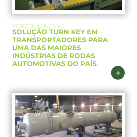
PROJETOS INDUSTRIAIS
SOLUÇÃO TURN KEY EM
TRANSPORTADORES PARA
UMA DAS MAIORES
INDÚSTRIAS DE RODAS
AUTOMOTIVAS DO PAÍS.