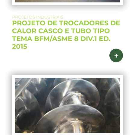
PROJETOS INDUSTRIAIS
PROJETO DE TROCADORES DE
CALOR CASCO E TUBO TIPO
TEMA BFM/ASME 8 DIV.1 ED.
2015