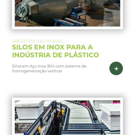
PROJETOS INDUSTRIAIS
SILOS EM INOX PARA A
INDÚSTRIA DE PLÁSTICO
Silos em Aço Inox 304 com sistema de
homogeneização vertical