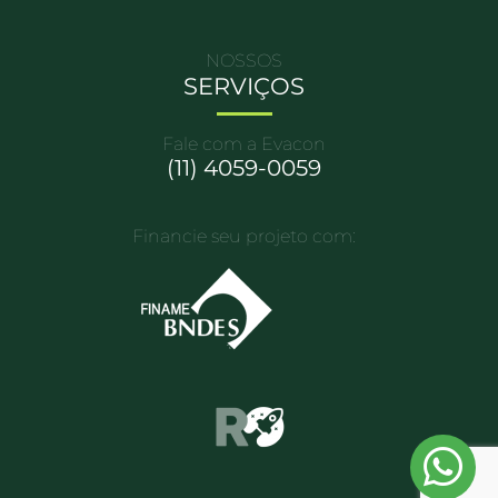
NOSSOS
SERVIÇOS
Fale com a Evacon
(11) 4059-0059
Financie seu projeto com: