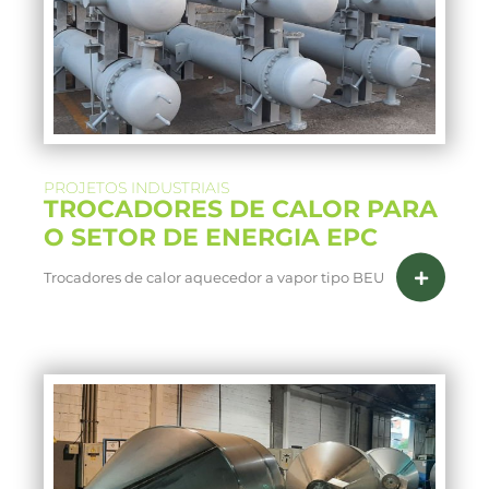
PROJETOS INDUSTRIAIS
TROCADORES DE CALOR PARA
O SETOR DE ENERGIA EPC
Trocadores de calor aquecedor a vapor tipo BEU