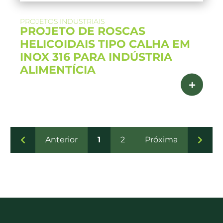
PROJETOS INDUSTRIAIS
PROJETO DE ROSCAS
HELICOIDAIS TIPO CALHA EM
INOX 316 PARA INDÚSTRIA
ALIMENTÍCIA
Anterior
1
2
Próxima