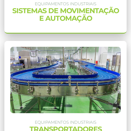
EQUIPAMENTOS INDUSTRIAIS
SISTEMAS DE MOVIMENTAÇÃO
E AUTOMAÇÃO
EQUIPAMENTOS INDUSTRIAIS
TRANSPORTADORES