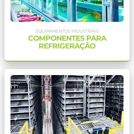
EQUIPAMENTOS INDUSTRIAIS
COMPONENTES PARA
REFRIGERAÇÃO